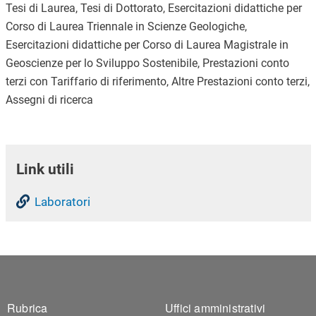
Tesi di Laurea, Tesi di Dottorato, Esercitazioni didattiche per
Corso di Laurea Triennale in Scienze Geologiche,
Esercitazioni didattiche per Corso di Laurea Magistrale in
Geoscienze per lo Sviluppo Sostenibile, Prestazioni conto
terzi con Tariffario di riferimento, Altre Prestazioni conto terzi,
Assegni di ricerca
Link utili
Laboratori
Footer 1
Footer 2
Rubrica
Uffici amministrativi