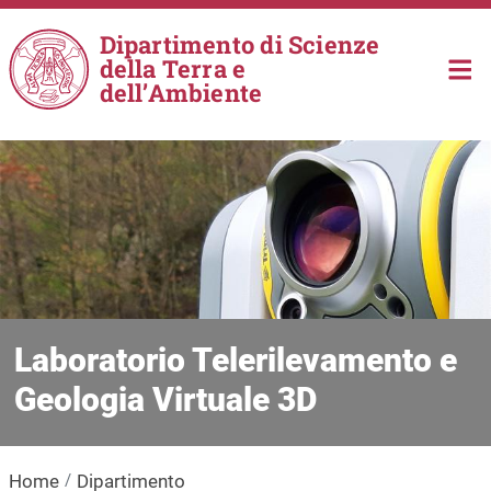
Salta al contenuto principale
Dipartimento di Scienze
della Terra e
dell’Ambiente
Laboratorio Telerilevamento e
Geologia Virtuale 3D
Home
Dipartimento