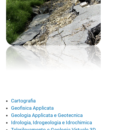
Cartografia
Geofisica Applicata
Geologia Applicata e Geotecnica
Idrologia, Idrogeologia e Idrochimica
Telerilevamento e Geologia Virtuale 3D